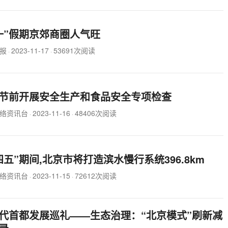
一”假期京郊商圈人气旺
报
2023-11-17
53691次阅读
·
·
节前开展安全生产和食品安全专项检查
络资讯台
2023-11-16
48406次阅读
·
·
四五”期间,北京市将打造滨水慢行系统396.8km
络资讯台
2023-11-15
72612次阅读
·
·
代首都发展巡礼——生态治理：“北京模式”刷新减