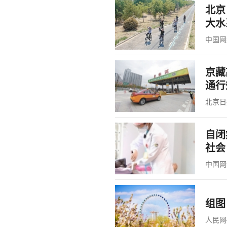
北京
大水
中国网
京藏
通行
北京日
自闭
社会
中国网
组图
人民网