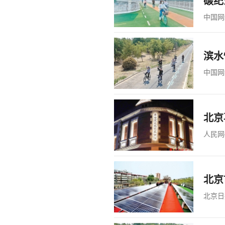
碳纪
中国网
滨水
中国网
北京
人民网
北京
北京日