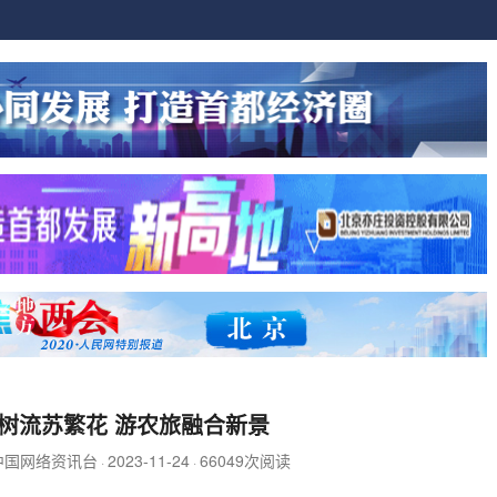
树流苏繁花 游农旅融合新景
中国网络资讯台
2023-11-24
66049次阅读
·
·