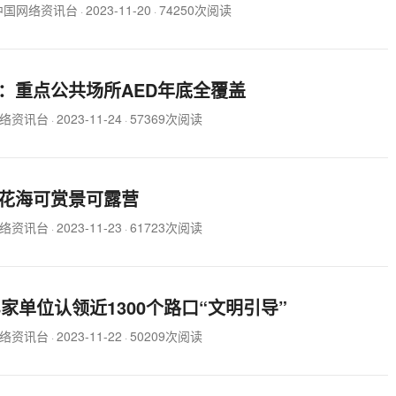
中国网络资讯台
2023-11-20
74250次阅读
·
·
：重点公共场所AED年底全覆盖
络资讯台
2023-11-24
57369次阅读
·
·
花海可赏景可露营
络资讯台
2023-11-23
61723次阅读
·
·
48家单位认领近1300个路口“文明引导”
络资讯台
2023-11-22
50209次阅读
·
·