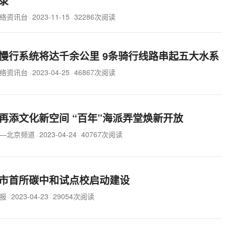
录
络资讯台
2023-11-15
32286次阅读
·
·
慢行系统将达千余公里 9条骑行线路串起五大水系
络资讯台
2023-04-25
46867次阅读
·
·
再添文化新空间 “百年”海派弄堂焕新开放
—北京频道
2023-04-24
40767次阅读
·
·
市首所碳中和试点校启动建设
报
2023-04-23
29054次阅读
·
·