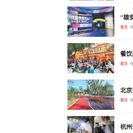
“雄
置顶
·
餐饮
置顶
·
北京
置顶
·
杭州