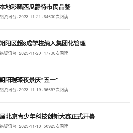
本地彩瓤西瓜静待市民品鉴
络资讯台
2023-11-21
64630次阅读
·
·
朝阳区超8成学校纳入集团化管理
络资讯台
2023-11-20
47738次阅读
·
·
朝阳璀璨夜景庆“五一”
络资讯台
2023-11-19
56657次阅读
·
·
2届北京青少年科技创新大赛正式开幕
络资讯台
2023-11-18
50923次阅读
·
·