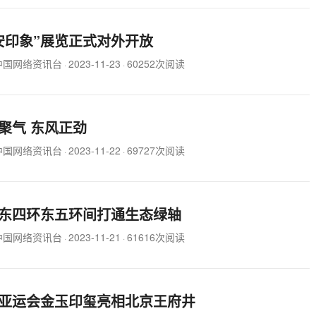
安印象”展览正式对外开放
中国网络资讯台
2023-11-23
60252次阅读
·
·
聚气 东风正劲
中国网络资讯台
2023-11-22
69727次阅读
·
·
东四环东五环间打通生态绿轴
中国网络资讯台
2023-11-21
61616次阅读
·
·
亚运会金玉印玺亮相北京王府井