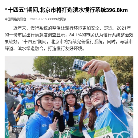
“十四五”期间,北京市将打造滨水慢行系统396.8km
中国网络资讯台
2023-11-15
72933
次阅读
近年来，慢行系统的整治让骑行环境更加安全、舒适。2021年
的一份市民出行满意度调查显示，84.1%的市民认为慢行系统整治效
果较好。“十四五”期间，北京市将持续完善慢行系统，同时，与城市
绿道、滨水绿道融合，打造慢行友好环境。