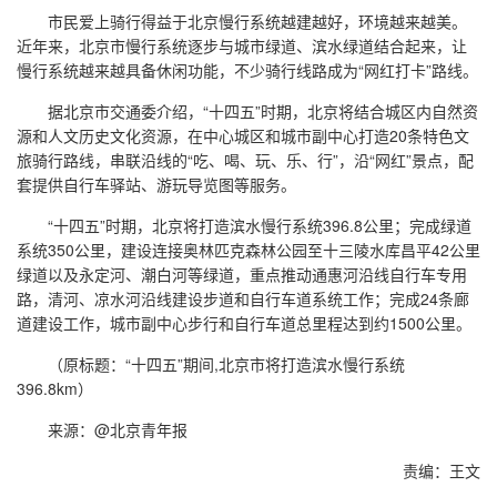
市民爱上骑行得益于北京慢行系统越建越好，环境越来越美。
近年来，北京市慢行系统逐步与城市绿道、滨水绿道结合起来，让
慢行系统越来越具备休闲功能，不少骑行线路成为“网红打卡”路线。
据北京市交通委介绍，“十四五”时期，北京将结合城区内自然资
源和人文历史文化资源，在中心城区和城市副中心打造20条特色文
旅骑行路线，串联沿线的“吃、喝、玩、乐、行”，沿“网红”景点，配
套提供自行车驿站、游玩导览图等服务。
“十四五”时期，北京将打造滨水慢行系统396.8公里；完成绿道
系统350公里，建设连接奥林匹克森林公园至十三陵水库昌平42公里
绿道以及永定河、潮白河等绿道，重点推动通惠河沿线自行车专用
路，清河、凉水河沿线建设步道和自行车道系统工作；完成24条廊
道建设工作，城市副中心步行和自行车道总里程达到约1500公里。
（原标题：“十四五”期间,北京市将打造滨水慢行系统
396.8km）
来源：@北京青年报
责编：王文